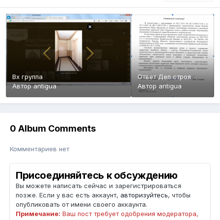
Вх группа
Ответ Деп строя
Автор
antigua
Автор
antigua
0 Album Comments
Комментариев нет
Присоединяйтесь к обсуждению
Вы можете написать сейчас и зарегистрироваться
позже. Если у вас есть аккаунт,
авторизуйтесь
, чтобы
опубликовать от имени своего аккаунта.
Примечание:
Ваш пост требует одобрения модератора,