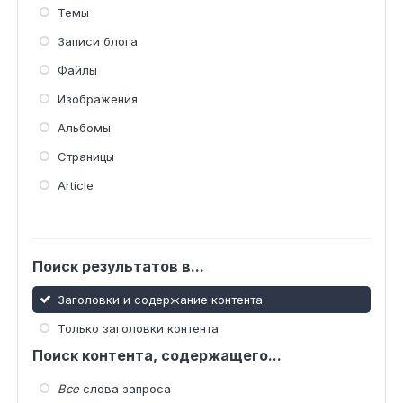
Темы
Записи блога
Файлы
Изображения
Альбомы
Страницы
Article
Поиск результатов в...
Заголовки и содержание контента
Только заголовки контента
Поиск контента, содержащего...
Все
слова запроса