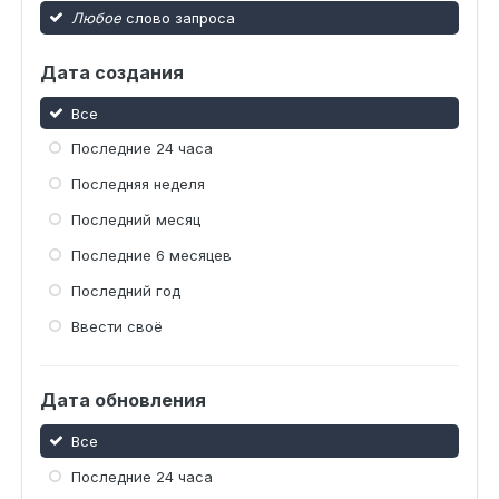
Любое
слово запроса
Дата создания
Все
Последние 24 часа
Последняя неделя
Последний месяц
Последние 6 месяцев
Последний год
Ввести своё
Дата обновления
Все
Последние 24 часа