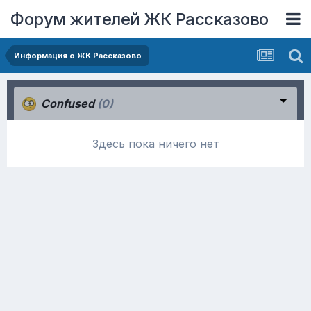
Форум жителей ЖК Рассказово
Информация о ЖК Рассказово
Confused
(0)
Здесь пока ничего нет