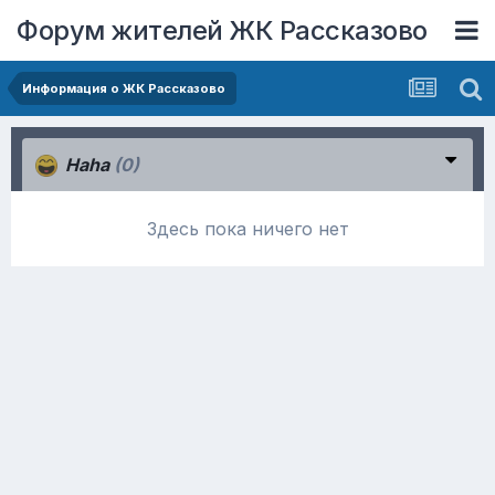
Форум жителей ЖК Рассказово
Информация о ЖК Рассказово
Haha
(0)
Здесь пока ничего нет