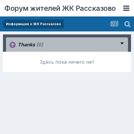
Форум жителей ЖК Рассказово
Информация о ЖК Рассказово
Thanks
(0)
Здесь пока ничего нет