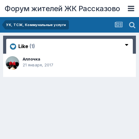
Форум жителей ЖК Рассказово
УК, ТСЖ, Коммунальные услуги
Like
(1)
Аллочка
21 января, 2017