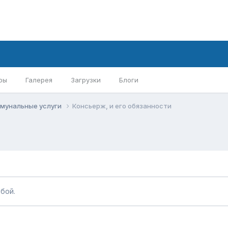
ры
Галерея
Загрузки
Блоги
ммунальные услуги
Консьерж, и его обязанности
бой.