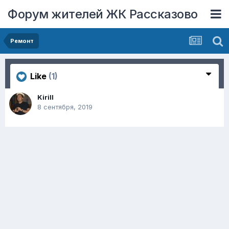
Форум жителей ЖК Рассказово
Ремонт
Like
(1)
Kirill
8 сентября, 2019