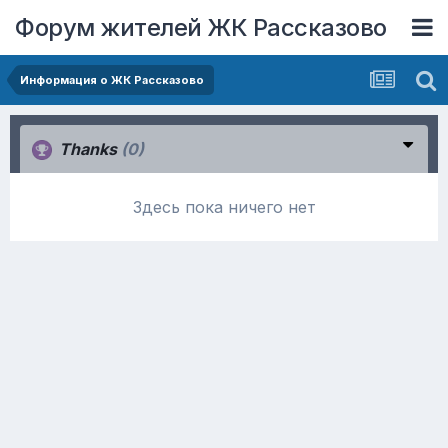
Форум жителей ЖК Рассказово
Информация о ЖК Рассказово
Thanks
(0)
Здесь пока ничего нет