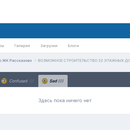
ры
Галерея
Загрузки
Блоги
о ЖК Рассказово
ВОЗМОЖНОЕ СТРОИТЕЛЬСТВО 22 ЭТАЖНЫХ ДО
Confused
(0)
Sad
(0)
Здесь пока ничего нет