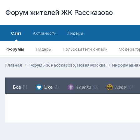
Форум жителей ЖК Рассказово
Сайт
Активность
Лидеры
Форумы
Лидеры
Пользователи онлайн
Модерато
Главная
Форум ЖК Рассказово, Новая Москва
Информация 
Все
(1)
Like
(1)
Thanks
(0)
Haha
(0)