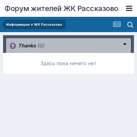
Форум жителей ЖК Рассказово
Информация о ЖК Рассказово
Thanks
(0)
Здесь пока ничего нет