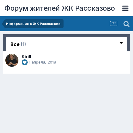
Форум жителей ЖК Рассказово
Информация о ЖК Рассказово
Все
(1)
Kirill
1 апреля, 2018