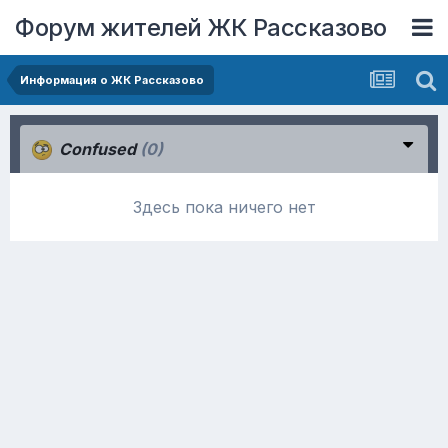
Форум жителей ЖК Рассказово
Информация о ЖК Рассказово
Confused
(0)
Здесь пока ничего нет