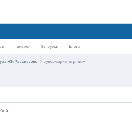
ры
Галерея
Загрузки
Блоги
ура ЖК Рассказово
супермаркеты рядом.
бой.