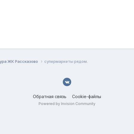
ура ЖК Рассказово
супермаркеты рядом.
Обратная связь
Cookie-файлы
Powered by Invision Community