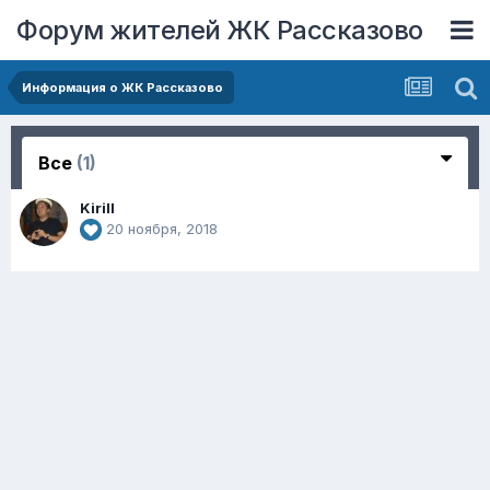
Форум жителей ЖК Рассказово
Информация о ЖК Рассказово
Все
(1)
Kirill
20 ноября, 2018