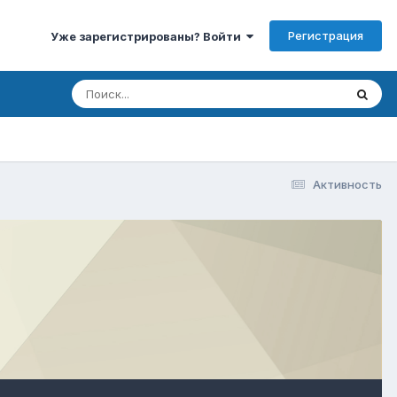
Регистрация
Уже зарегистрированы? Войти
Активность