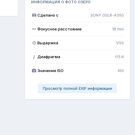
ИНФОРМАЦИЯ О ФОТО ОЗЕРО
Сделано с
SONY DSLR-A350
Фокусное расстояние
18 mm
Выдержка
1/50
Диафрагма
f/5.6
f
Значение ISO
100
Просмотр полной EXIF информации