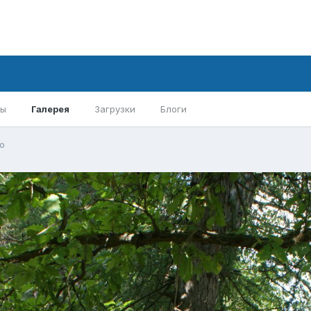
ры
Галерея
Загрузки
Блоги
о