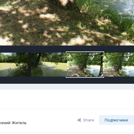
Share
Подписчики
жений Житель