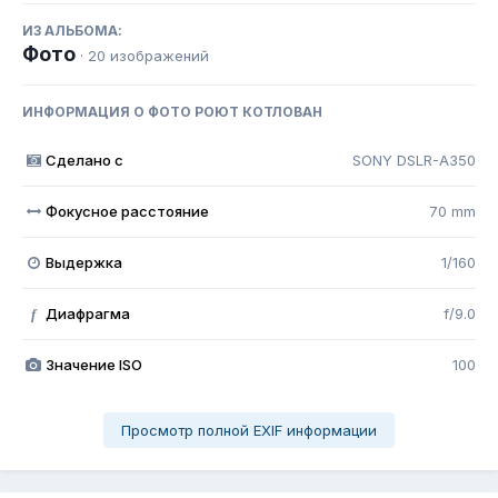
ИЗ АЛЬБОМА:
Фото
· 20 изображений
ИНФОРМАЦИЯ О ФОТО РОЮТ КОТЛОВАН
Сделано с
SONY DSLR-A350
Фокусное расстояние
70 mm
Выдержка
1/160
Диафрагма
f/9.0
f
Значение ISO
100
Просмотр полной EXIF информации