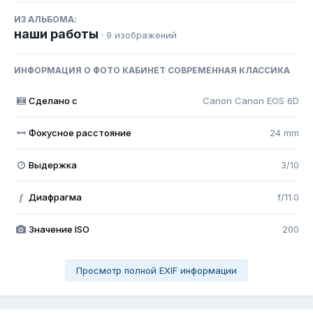
ИЗ АЛЬБОМА:
наши работы
· 9 изображений
ИНФОРМАЦИЯ О ФОТО КАБИНЕТ СОВРЕМЕННАЯ КЛАССИКА
Сделано с
Canon Canon EOS 6D
Фокусное расстояние
24 mm
Выдержка
3/10
Диафрагма
f/11.0
f
Значение ISO
200
Просмотр полной EXIF информации