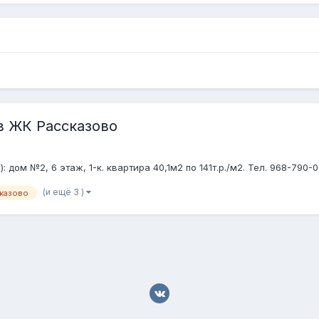
в ЖК Рассказово
 дом №2, 6 этаж, 1-к. квартира 40,1м2 по 141т.р./м2. Тел. 968-790
(и ещё 3 )
казово