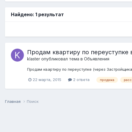
Найдено: 1 результат
Продам квартиру по переуступке 
klaster
опубликовал тема в
Объявления
Продам квартиру по переуступке (через Застройщика):
22 марта, 2015
2 ответа
продажа
расс
Главная
Поиск