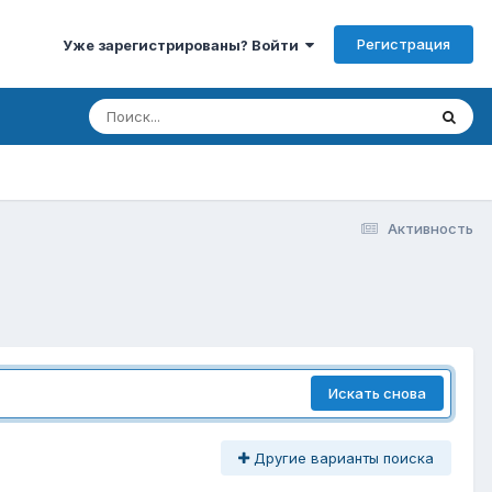
Регистрация
Уже зарегистрированы? Войти
Активность
Искать снова
Другие варианты поиска