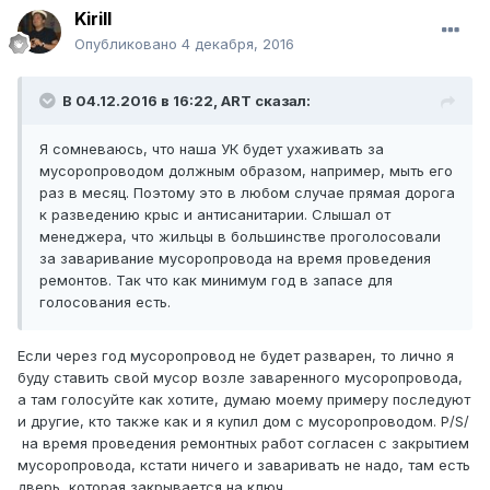
Kirill
Опубликовано
4 декабря, 2016
В 04.12.2016 в 16:22, ART сказал:
Я сомневаюсь, что наша УК будет ухаживать за
мусоропроводом должным образом, например, мыть его
раз в месяц. Поэтому это в любом случае прямая дорога
к разведению крыс и антисанитарии. Слышал от
менеджера, что жильцы в большинстве проголосовали
за заваривание мусоропровода на время проведения
ремонтов. Так что как минимум год в запасе для
голосования есть.
Если через год мусоропровод не будет разварен, то лично я
буду ставить свой мусор возле заваренного мусоропровода,
а там голосуйте как хотите, думаю моему примеру последуют
и другие, кто также как и я купил дом с мусоропроводом. P/S/
на время проведения ремонтных работ согласен с закрытием
мусоропровода, кстати ничего и заваривать не надо, там есть
дверь, которая закрывается на ключ.