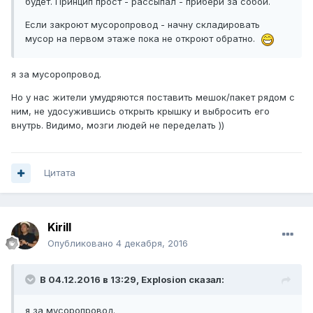
будет. Принцип прост - рассыпал - прибери за собой.
Если закроют мусоропровод - начну складировать
мусор на первом этаже пока не откроют обратно.
я за мусоропровод.
Но у нас жители умудряются поставить мешок/пакет рядом с
ним, не удосужившись открыть крышку и выбросить его
внутрь. Видимо, мозги людей не переделать ))
Цитата
Kirill
Опубликовано
4 декабря, 2016
В 04.12.2016 в 13:29, Explosion сказал:
я за мусоропровод.