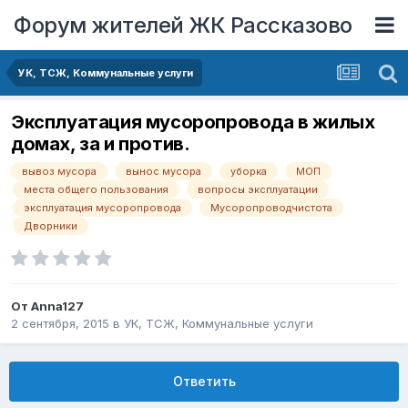
Форум жителей ЖК Рассказово
УК, ТСЖ, Коммунальные услуги
Эксплуатация мусоропровода в жилых
домах, за и против.
вывоз мусора
вынос мусора
уборка
МОП
места общего пользования
вопросы эксплуатации
эксплуатация мусоропровода
Мусоропроводчистота
Дворники
От
Anna127
2 сентября, 2015
в
УК, ТСЖ, Коммунальные услуги
Ответить