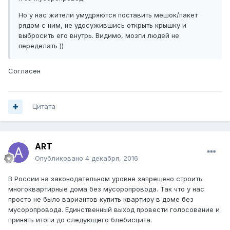
Но у нас жители умудряются поставить мешок/пакет
рядом с ним, не удосужившись открыть крышку и
выбросить его внутрь. Видимо, мозги людей не
переделать ))
Cогласен
Цитата
ART
Опубликовано
4 декабря, 2016
В России на законодательном уровне запрещено строить
многоквартирные дома без мусоропровода. Так что у нас
просто не было вариантов купить квартиру в доме без
мусоропровода. Единственный выход провести голосование и
принять итоги до следующего блебисцита.