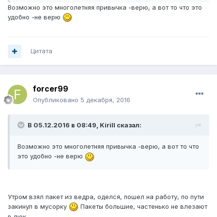
Возможно это многолетняя привычка -верю, а вот то что это
удобно -не верю
Цитата
forcer99
Опубликовано
5 декабря, 2016
В 05.12.2016 в 08:49, Kirill сказал:
Возможно это многолетняя привычка -верю, а вот то что
это удобно -не верю
Утром взял пакет из ведра, оделся, пошел на работу, по пути
закинул в мусорку
Пакеты большие, частенько не влезают
в люк.