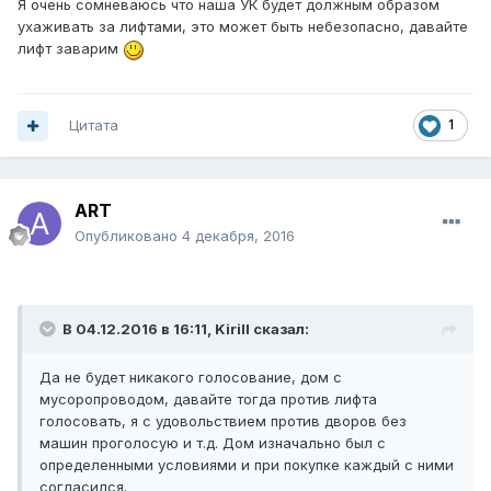
Я очень сомневаюсь что наша УК будет должным образом
ухаживать за лифтами, это может быть небезопасно, давайте
лифт заварим
Цитата
1
ART
Опубликовано
4 декабря, 2016
В 04.12.2016 в 16:11, Kirill сказал:
Да не будет никакого голосование, дом с
мусоропроводом, давайте тогда против лифта
голосовать, я с удовольствием против дворов без
машин проголосую и т.д. Дом изначально был с
определенными условиями и при покупке каждый с ними
согласился.