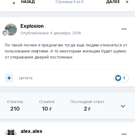
НАЗАД
Страница 5 из 9
ДАЛЕЕ
Explosion
Опубликовано
4 декабря, 2016
По такой логике я предлагаю тогда еще людям отказаться от
пользования лифтами. А то некоторым жильцам будет шумно
от открывания дверей постоянных.
Цитата
1
Ответов
Created
Последний ответ
210
10 г
2 г
alex.alex