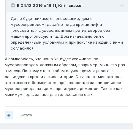
В 04.12.2016 в 16:11, Kirill сказал:
Да не будет никакого голосование, дом с
мусоропроводом, давайте тогда против лифта
голосовать, я с удовольствием против дворов без
машин проголосую и т.д. Дом изначально был с
определенными условиями и при покупке каждый с ними
согласился.
Я сомневаюсь, что наша УК будет ухаживать за
мусоропроводом должным образом, например, мыть его раз
в месяц. Поэтому это в любом случае прямая дорога к
разведению крыс и антисанитарии. Слышал от менеджера,
что жильцы в большинстве проголосовали за заваривание
мусоропровода на время проведения ремонтов. Так что как
минимум год в запасе для голосования есть.
Цитата