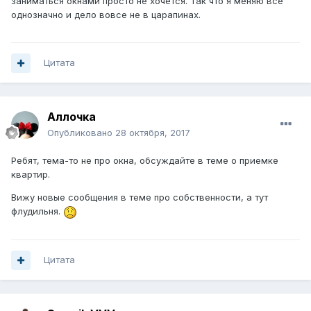
заниматься окнами просто не хочется. Так что я меняю все
однозначно и дело вовсе не в царапинах.
Цитата
Аллочка
Опубликовано
28 октября, 2017
Ребят, тема-то не про окна, обсуждайте в теме о приемке
квартир.
Вижу новые сообщения в теме про собственности, а тут
флудильня.
Цитата