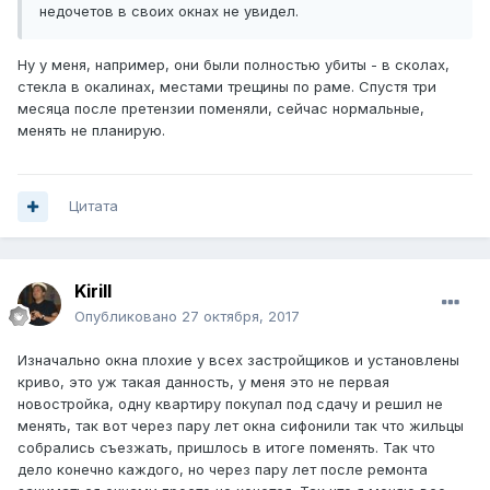
недочетов в своих окнах не увидел.
Ну у меня, например, они были полностью убиты - в сколах,
стекла в окалинах, местами трещины по раме. Спустя три
месяца после претензии поменяли, сейчас нормальные,
менять не планирую.
Цитата
Kirill
Опубликовано
27 октября, 2017
Изначально окна плохие у всех застройщиков и установлены
криво, это уж такая данность, у меня это не первая
новостройка, одну квартиру покупал под сдачу и решил не
менять, так вот через пару лет окна сифонили так что жильцы
собрались съезжать, пришлось в итоге поменять. Так что
дело конечно каждого, но через пару лет после ремонта