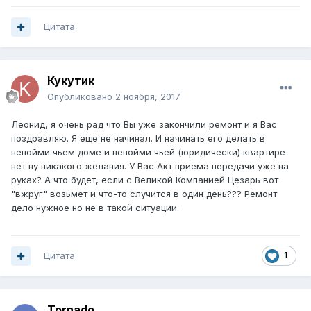
Цитата
Кукутик
Опубликовано
2 ноября, 2017
Леонид, я очень рад что Вы уже закончили ремонт и я Вас
поздравляю. Я еще не начинал. И начинать его делать в
непойми чьем доме и непойми чьей (юридически) квартире
нет ну никакого желания. У Вас Акт приема передачи уже на
руках? А что будет, если с Великой Компанией Цезарь вот
"вжруг" возьмет и что-то случится в один день??? Ремонт
дело нужное но не в такой ситуации.
Цитата
1
Tornado