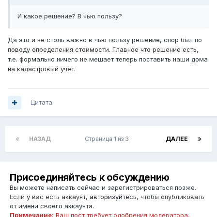
И какое решение? В чью пользу?
Да это и не столь важно в чью пользу решение, спор был по
поводу определения стоимости. Главное что решение есть,
т.е. формально ничего не мешает теперь поставить наши дома
на кадастровый учет.
Цитата
НАЗАД
Страница 1 из 3
ДАЛЕЕ
Присоединяйтесь к обсуждению
Вы можете написать сейчас и зарегистрироваться позже.
Если у вас есть аккаунт,
авторизуйтесь
, чтобы опубликовать
от имени своего аккаунта.
Примечание:
Ваш пост требует одобрения модератора,