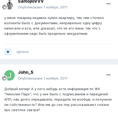
SamojloVVV
Опубликовано
1 ноября, 2017
у меня товарищ недавно купил квартиру, так там столько
волокиты было с документами, неправильно одну цифру
написали и все, еле доказал, что не его вина. так что с
оформлением надо быть предельно аккуратным.
Цитата
John_S
Опубликовано
1 ноября, 2017
Добрый вечер! А у кого нибудь есть информация по ЖК
"Николин Парк", что у них было с подписанием и передачей
АПП, как долго передавали, передали ли вообще, и получили
ли собственность? Или им до сих пор рассказывают сказки
про светлое завтра?