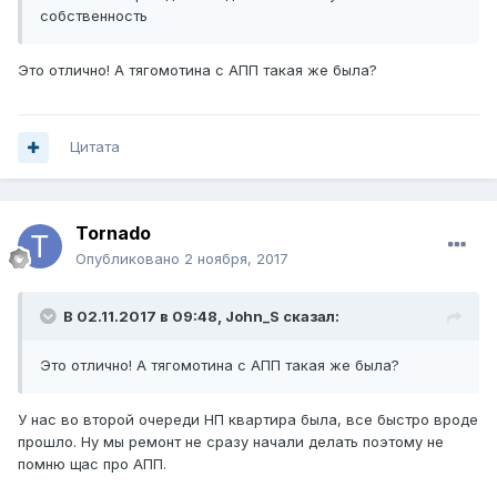
собственность
Это отлично! А тягомотина с АПП такая же была?
Цитата
Tornado
Опубликовано
2 ноября, 2017
В 02.11.2017 в 09:48, John_S сказал:
Это отлично! А тягомотина с АПП такая же была?
У нас во второй очереди НП квартира была, все быстро вроде
прошло. Ну мы ремонт не сразу начали делать поэтому не
помню щас про АПП.